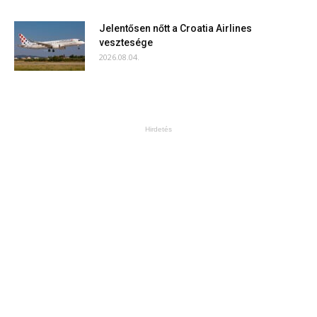
Jelentősen nőtt a Croatia Airlines
vesztesége
2026.08.04.
Hirdetés