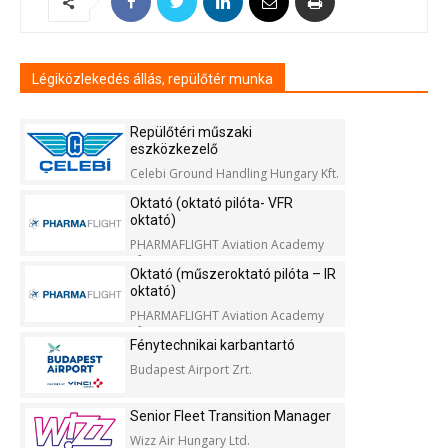
Légiközlekedés állás, repülőtér munka
Repülőtéri műszaki
eszközkezelő
Celebi Ground Handling Hungary Kft.
Oktató (oktató pilóta- VFR
oktató)
PHARMAFLIGHT Aviation Academy
Kft.
Oktató (műszeroktató pilóta – IR
oktató)
PHARMAFLIGHT Aviation Academy
Kft.
Fénytechnikai karbantartó
Budapest Airport Zrt.
Senior Fleet Transition Manager
Wizz Air Hungary Ltd.