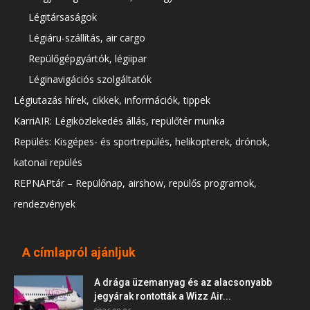
Légitársaságok
Légiáru-szállítás, air cargo
Repülőgépgyártók, légiipar
Léginavigációs szolgáltatók
Légiutazás hírek, cikkek, információk, tippek
KarriAIR: Légiközlekedés állás, repülőtér munka
Repülés: Kisgépes- és sportrepülés, helikopterek, drónok,
katonai repülés
REPNAPtár – Repülőnap, airshow, repülős programok,
rendezvények
A címlapról ajánljuk
A drága üzemanyag és az alacsonyabb
jegyárak rontották a Wizz Air...