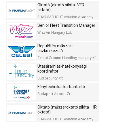
Oktató (oktató pilóta- VFR
oktató)
PHARMAFLIGHT Aviation Academy
Kft.
Senior Fleet Transition Manager
Wizz Air Hungary Ltd.
Repülőtéri műszaki
eszközkezelő
Celebi Ground Handling Hungary Kft.
Utasáramlás-hatékonysági
koordinátor
Bud Security Kft.
Fénytechnikai karbantartó
Budapest Airport Zrt.
Oktató (műszeroktató pilóta – IR
oktató)
PHARMAFLIGHT Aviation Academy
Kft.