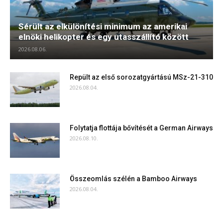
Sérült az elkülönítési minimum az amerikai
elnöki helikopter és egy utasszállító között
2026.08.06.
Repült az első sorozatgyártású MSz-21-310
2026.08.04.
Folytatja flottája bővítését a German Airways
2026.08.10.
Összeomlás szélén a Bamboo Airways
2026.08.04.