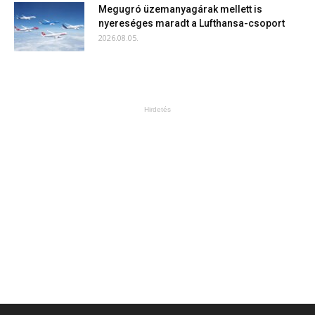
Megugró üzemanyagárak mellett is
nyereséges maradt a Lufthansa-csoport
2026.08.05.
Hirdetés