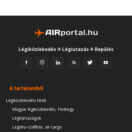
Légiközlekedés ✈ Légiutazás ✈ Repülés
A tartalomból
Légiközlekedési hírek
Magyar légiközlekedés, Ferihegy
Légitársaságok
Légiáru-szállítás, air cargo