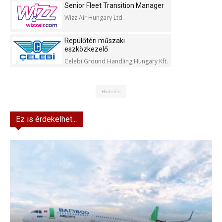
Senior Fleet Transition Manager
Wizz Air Hungary Ltd.
Repülőtéri műszaki
eszközkezelő
Celebi Ground Handling Hungary Kft.
Hirdetés
Ez is érdekelhet...