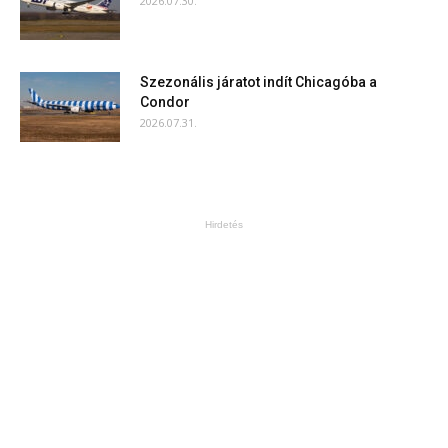
2026.07.30.
Szezonális járatot indít Chicagóba a
Condor
2026.07.31.
Hirdetés