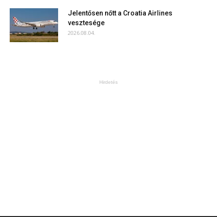
Jelentősen nőtt a Croatia Airlines
vesztesége
2026.08.04.
Hirdetés