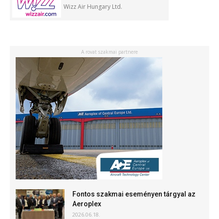
Wizz Air Hungary Ltd.
A rovat szakmai partnere
Fontos szakmai eseményen tárgyal az
Aeroplex
2026.06.18.