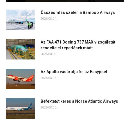
Összeomlás szélén a Bamboo Airways
2026.08.04.
Az FAA 471 Boeing 737 MAX vizsgálatát
rendelte el repedések miatt
2026.08.08.
Az Apollo vásárolja fel az Easyjetet
2026.08.06.
Befektetőt keres a Norse Atlantic Airways
2026.08.06.