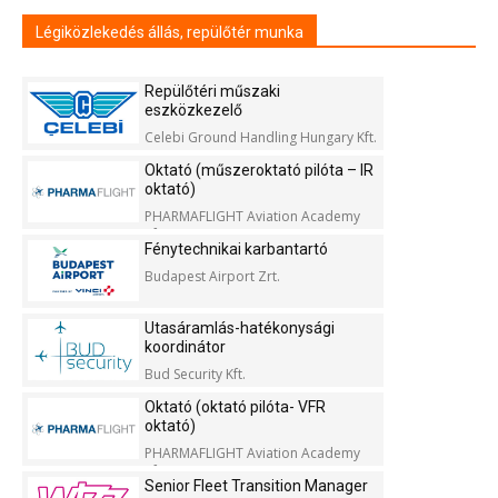
Légiközlekedés állás, repülőtér munka
Repülőtéri műszaki
eszközkezelő
Celebi Ground Handling Hungary Kft.
Oktató (műszeroktató pilóta – IR
oktató)
PHARMAFLIGHT Aviation Academy
Kft.
Fénytechnikai karbantartó
Budapest Airport Zrt.
Utasáramlás-hatékonysági
koordinátor
Bud Security Kft.
Oktató (oktató pilóta- VFR
oktató)
PHARMAFLIGHT Aviation Academy
Kft.
Senior Fleet Transition Manager