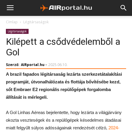
Címlap
Légitársaságok
Légitársaságok
Kilépett a csődvédelemből a
Gol
Szerző:
AIRportal.hu
-
2025.06.10.
A brazil fapados légitársaság lezárta szerkezetátalakítási
programját, útvonalhálózata és flottája bővítésébe kezd,
sőt Embraer E2 regionális repülőgépek forgalomba
állítását is mérlegeli.
A Gol Linhas Aéreas bejelentette, hogy lezárta a világjárvány
okozta veszteségek és a repülőgépek késedelmes átadásai
miatt felgyűlt súlyos adósságainak rendezését célzó,
2024-