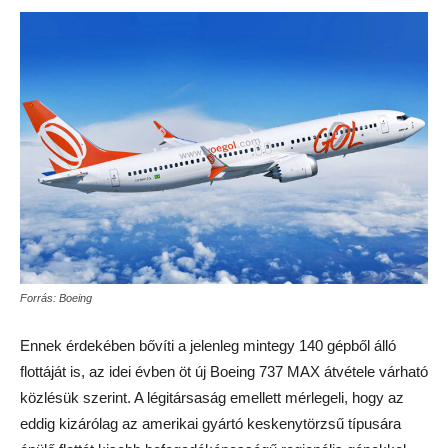
Forrás: Boeing
Ennek érdekében bővíti a jelenleg mintegy 140 gépből álló
flottáját is, az idei évben öt új Boeing 737 MAX átvétele várható
közlésük szerint. A légitársaság emellett mérlegeli, hogy az
eddig kizárólag az amerikai gyártó keskenytörzsű típusára