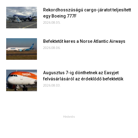
Rekordhosszúságú cargo-járatot teljesített
egy Boeing 777F
2026.08.05.
Befektetőt keres a Norse Atlantic Airways
2026.08.06.
Augusztus 7-ig dönthetnek az Easyjet
felvásárlásáról az érdeklődő befektetők
2026.08.03.
Hirdetés