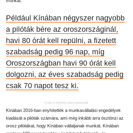
munkát.
Például Kínában négyszer nagyobb
a pilóták bére az oroszországinál,
havi 80 órát kell repülni, a fizetett
szabadság pedig 96 nap, míg
Oroszországban havi 90 órát kell
dolgozni, az éves szabadság pedig
csak 70 napot tesz ki.
A cikk a hirdetés alatt folytatódik.
Kínában 2016-ban enyhítették a munkavállalási engedélyek
kiadását a pilóták számára, ami még inkább arra ösztönzi az
orosz pilótákat, hogy Kínában vállaljanak munkát. Kínában