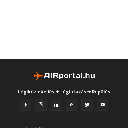
Légiközlekedés ✈ Légiutazás ✈ Repülés