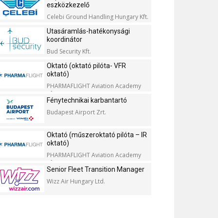
eszközkezelő
Celebi Ground Handling Hungary Kft.
Utasáramlás-hatékonysági
koordinátor
Bud Security Kft.
Oktató (oktató pilóta- VFR
oktató)
PHARMAFLIGHT Aviation Academy
Kft.
Fénytechnikai karbantartó
Budapest Airport Zrt.
Oktató (műszeroktató pilóta – IR
oktató)
PHARMAFLIGHT Aviation Academy
Kft.
Senior Fleet Transition Manager
Wizz Air Hungary Ltd.