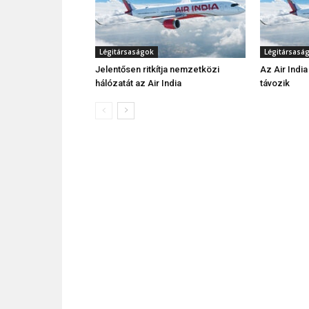
Légitársaságok
Légitársasá
Jelentősen ritkítja nemzetközi
Az Air India
hálózatát az Air India
távozik