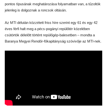
pontos típusának meghatározása folyamatban van, a tűzoltók
jelenleg is dolgoznak a roncsok oltásán.
Az MTI délután közzétett friss híre szerint egy 61 és egy 42
éves férfi halt meg a pécs-pogányi repülőtér közelében
csütörtök délelőtt történt repülőgép-balesetben – mondta a
Baranya Megyei Rendőr-főkapitányság szóvivője az MTI-nek.