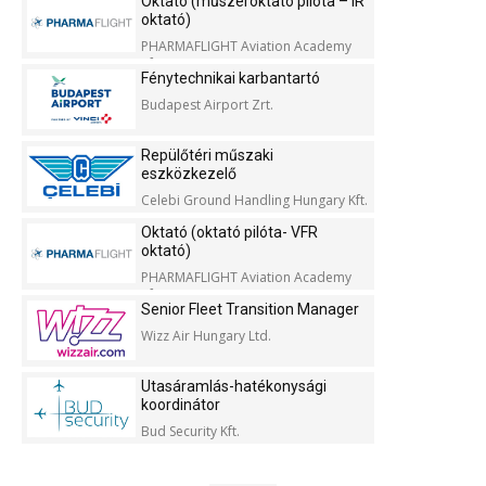
Oktató (műszeroktató pilóta – IR
oktató)
PHARMAFLIGHT Aviation Academy
Kft.
Fénytechnikai karbantartó
Budapest Airport Zrt.
Repülőtéri műszaki
eszközkezelő
Celebi Ground Handling Hungary Kft.
Oktató (oktató pilóta- VFR
oktató)
PHARMAFLIGHT Aviation Academy
Kft.
Senior Fleet Transition Manager
Wizz Air Hungary Ltd.
Utasáramlás-hatékonysági
koordinátor
Bud Security Kft.