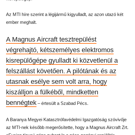
Az MTI híre szerint a légijármű kigyulladt, az azon utazó két
ember meghalt.
A Magnus Aircraft tesztrepülést
végrehajtó, kétszemélyes elektromos
kisrepülőgépe gyulladt ki közvetlenül a
felszállást követően. A pilótának és az
utasnak esélye sem volt arra, hogy
kiszálljon a fülkéből, mindketten
bennégtek
– értesült a Szabad Pécs.
A Baranya Megyei Katasztrófavédelmi Igazgatóság szóvivője
az MTI-nek később megerősítette, hogy a Magnus Aircraft Zrt.