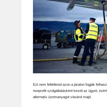
Ezt nem feltétlenül azon a járaton fogják felhas
nonprofit szolgáltatásként kezeli az ügyet, ezé
alternatív üzemanyagot vásárol majd.