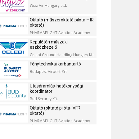
Wizz Air Hungary Ltd.
Oktató (műszeroktató pilóta – IR
oktató)
PHARMAFLIGHT Aviation Academy
Kft.
Repülőtéri műszaki
eszközkezelő
Celebi Ground Handling Hungary Kft.
Fénytechnikai karbantartó
Budapest Airport Zrt.
Utasáramlás-hatékonysági
koordinátor
Bud Security Kft.
Oktató (oktató pilóta- VFR
oktató)
PHARMAFLIGHT Aviation Academy
Kft.