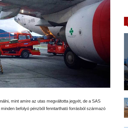
ználni, mint amire az utas megváltotta jegyét, de a SAS
rt minden befolyó pénzből fenntartható forrásból származó