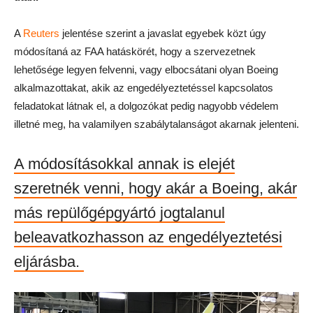
A
Reuters
jelentése szerint a javaslat egyebek közt úgy
módosítaná az FAA hatáskörét, hogy a szervezetnek
lehetősége legyen felvenni, vagy elbocsátani olyan Boeing
alkalmazottakat, akik az engedélyeztetéssel kapcsolatos
feladatokat látnak el, a dolgozókat pedig nagyobb védelem
illetné meg, ha valamilyen szabálytalanságot akarnak jelenteni.
A módosításokkal annak is elejét
szeretnék venni, hogy akár a Boeing, akár
más repülőgépgyártó jogtalanul
beleavatkozhasson az engedélyeztetési
eljárásba.