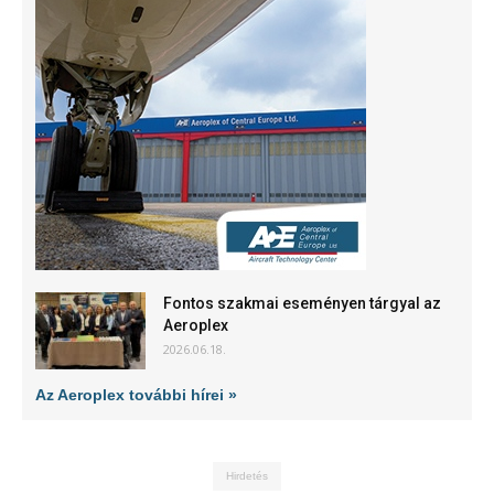
Fontos szakmai eseményen tárgyal az
Aeroplex
2026.06.18.
Az Aeroplex további hírei »
Hirdetés