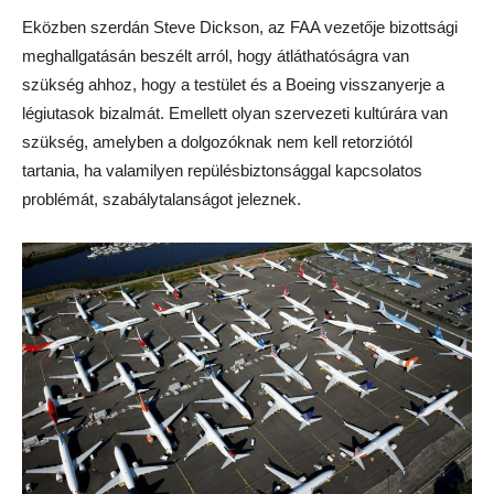
Eközben szerdán Steve Dickson, az FAA vezetője bizottsági
meghallgatásán beszélt arról, hogy átláthatóságra van
szükség ahhoz, hogy a testület és a Boeing visszanyerje a
légiutasok bizalmát. Emellett olyan szervezeti kultúrára van
szükség, amelyben a dolgozóknak nem kell retorziótól
tartania, ha valamilyen repülésbiztonsággal kapcsolatos
problémát, szabálytalanságot jeleznek.