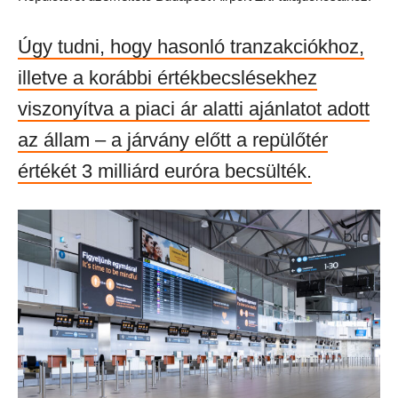
Úgy tudni, hogy hasonló tranzakciókhoz,
illetve a korábbi értékbecslésekhez
viszonyítva a piaci ár alatti ajánlatot adott
az állam – a járvány előtt a repülőtér
értékét 3 milliárd euróra becsülték.