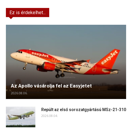
Ez is érdekelhet...
Az Apollo vásárolja fel az Easyjetet
2026.08.06.
Repült az első sorozatgyártású MSz-21-310
2026.08.04.