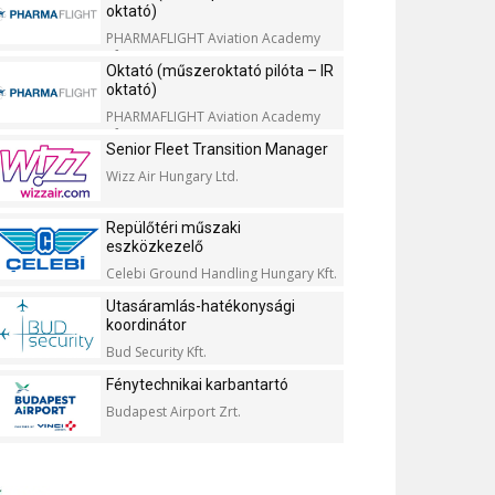
oktató)
PHARMAFLIGHT Aviation Academy
Kft.
Oktató (műszeroktató pilóta – IR
oktató)
PHARMAFLIGHT Aviation Academy
Kft.
Senior Fleet Transition Manager
Wizz Air Hungary Ltd.
Repülőtéri műszaki
eszközkezelő
Celebi Ground Handling Hungary Kft.
Utasáramlás-hatékonysági
koordinátor
Bud Security Kft.
Fénytechnikai karbantartó
Budapest Airport Zrt.