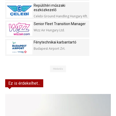
Repülőtéri műszaki
eszközkezelő
Celebi Ground Handling Hungary Kft.
Senior Fleet Transition Manager
Wizz Air Hungary Ltd.
Fénytechnikai karbantartó
Budapest Airport Zrt.
Hirdetés
Ez is érdekelhet...