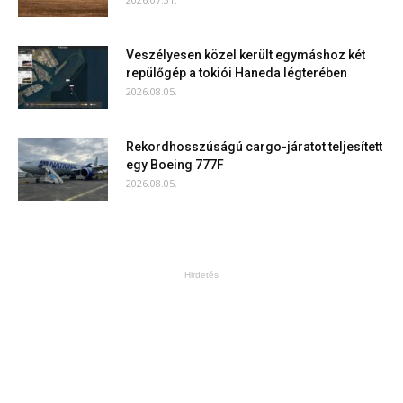
Veszélyesen közel került egymáshoz két
repülőgép a tokiói Haneda légterében
2026.08.05.
Rekordhosszúságú cargo-járatot teljesített
egy Boeing 777F
2026.08.05.
Hirdetés