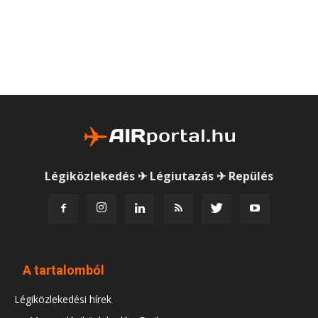
Légiközlekedés ✈ Légiutazás ✈ Repülés
A tartalomból
Légiközlekedési hírek