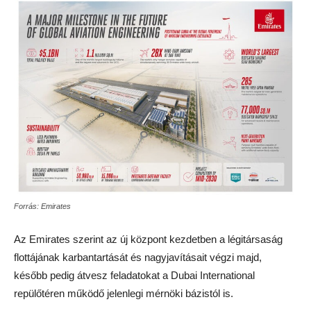
Forrás: Emirates
Az Emirates szerint az új központ kezdetben a légitársaság
flottájának karbantartását és nagyjavításait végzi majd,
később pedig átvesz feladatokat a Dubai International
repülőtéren működő jelenlegi mérnöki bázistól is.