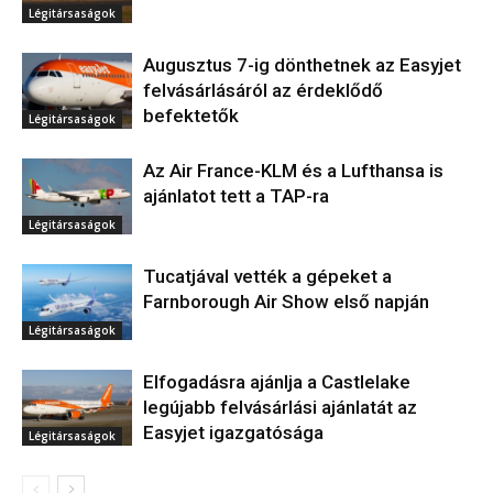
Légitársaságok
Augusztus 7-ig dönthetnek az Easyjet
felvásárlásáról az érdeklődő
befektetők
Légitársaságok
Az Air France-KLM és a Lufthansa is
ajánlatot tett a TAP-ra
Légitársaságok
Tucatjával vették a gépeket a
Farnborough Air Show első napján
Légitársaságok
Elfogadásra ajánlja a Castlelake
legújabb felvásárlási ajánlatát az
Easyjet igazgatósága
Légitársaságok