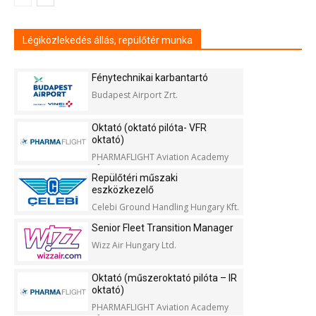
Légiközlekedés állás, repülőtér munka
Fénytechnikai karbantartó
Budapest Airport Zrt.
Oktató (oktató pilóta- VFR
oktató)
PHARMAFLIGHT Aviation Academy
Kft.
Repülőtéri műszaki
eszközkezelő
Celebi Ground Handling Hungary Kft.
Senior Fleet Transition Manager
Wizz Air Hungary Ltd.
Oktató (műszeroktató pilóta – IR
oktató)
PHARMAFLIGHT Aviation Academy