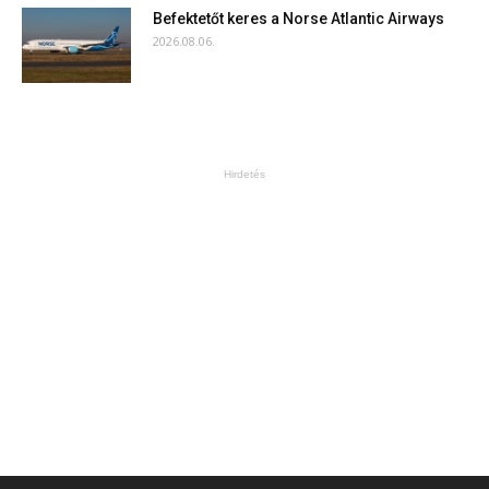
Befektetőt keres a Norse Atlantic Airways
2026.08.06.
Hirdetés