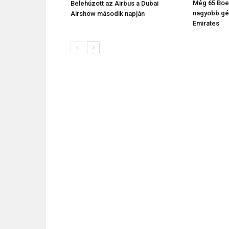
Még 65 Boei
Belehúzott az Airbus a Dubai
nagyobb gé
Airshow második napján
Emirates