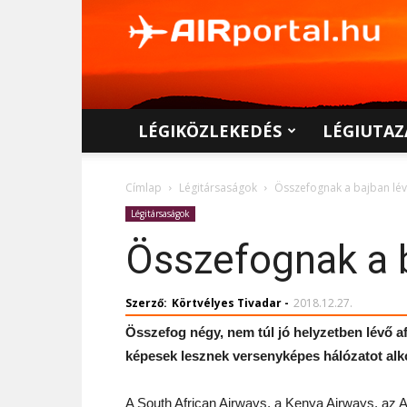
AIRportal.hu
LÉGIKÖZLEKEDÉS
LÉGIUTAZ
Címlap
Légitársaságok
Összefognak a bajban lévő
Légitársaságok
Összefognak a b
Szerző:
Körtvélyes Tivadar
-
2018.12.27.
Összefog négy, nem túl jó helyzetben lévő a
képesek lesznek versenyképes hálózatot alk
A South African Airways, a Kenya Airways, az A