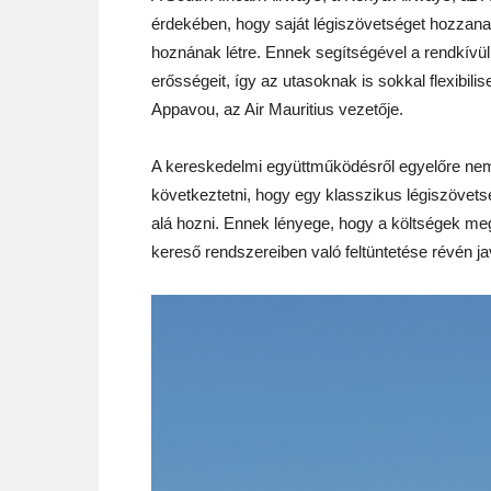
érdekében, hogy saját légiszövetséget hozzanak
hoznának létre. Ennek segítségével a rendkívül 
erősségeit, így az utasoknak is sokkal flexibil
Appavou, az Air Mauritius vezetője.
A kereskedelmi együttműködésről egyelőre nem 
következtetni, hogy egy klasszikus légiszövet
alá hozni. Ennek lényege, hogy a költségek me
kereső rendszereiben való feltüntetése révén jav