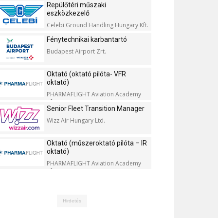
Repülőtéri műszaki
eszközkezelő
Celebi Ground Handling Hungary Kft.
Fénytechnikai karbantartó
Budapest Airport Zrt.
Oktató (oktató pilóta- VFR
oktató)
PHARMAFLIGHT Aviation Academy
Kft.
Senior Fleet Transition Manager
Wizz Air Hungary Ltd.
Oktató (műszeroktató pilóta – IR
oktató)
PHARMAFLIGHT Aviation Academy
Kft.
Hirdetés