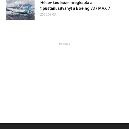
Hét év késéssel megkapta a
típustanúsítványt a Boeing 737 MAX 7
2026.08.03.
Hirdetés