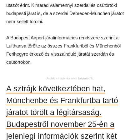
utazót érint. Kimarad valamennyi szerdai és csütörtöki
budapesti járat is, de a szerdai Debrecen-München járatot
nem kellett törölni.
A Budapest Airport járatinformációs rendszere szerint a
Lufthansa törölte az összes Frankfurtból és Münchenből
Ferihegyre érkező és visszainduló járatát szerdán és
csütörtökön.
A cikk a hirdetés alatt folytatódik.
A sztrájk következtében hat,
Münchenbe és Frankfurtba tartó
járatot törölt a légitársaság.
Budapestről november 25-én a
jelenlegi információk szerint két