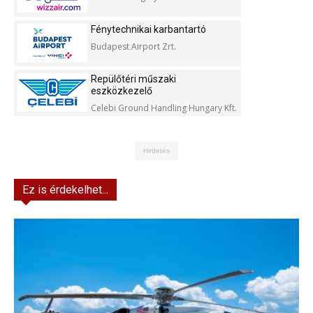
Fénytechnikai karbantartó
Budapest Airport Zrt.
Repülőtéri műszaki
eszközkezelő
Celebi Ground Handling Hungary Kft.
Hirdetés
Ez is érdekelhet...