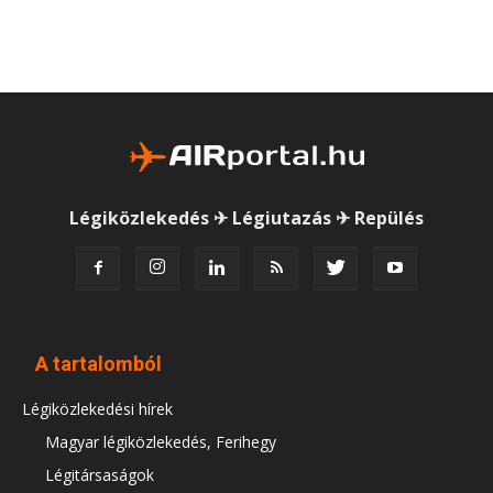
Légiközlekedés ✈ Légiutazás ✈ Repülés
A tartalomból
Légiközlekedési hírek
Magyar légiközlekedés, Ferihegy
Légitársaságok