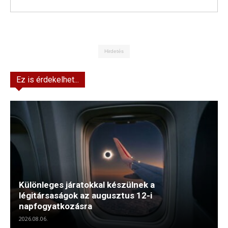
Hirdetés
Ez is érdekelhet...
Különleges járatokkal készülnek a
légitársaságok az augusztus 12-i
napfogyatkozásra
2026.08.06.