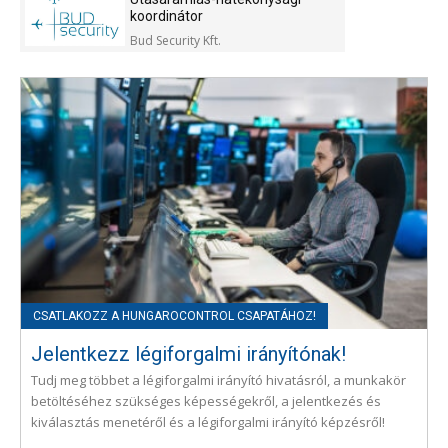
koordinátor
Bud Security Kft.
Jelentkezz légiforgalmi irányítónak!
Tudj meg többet a légiforgalmi irányító hivatásról, a munkakör
betöltéséhez szükséges képességekről, a jelentkezés és
kiválasztás menetéről és a légiforgalmi irányító képzésről!