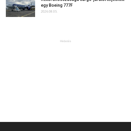
egy Boeing 777F
2026.08.05.
Hirdetés