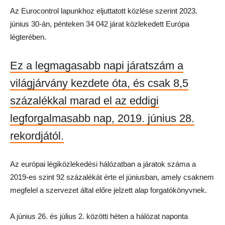
Az Eurocontrol lapunkhoz eljuttatott közlése szerint 2023.
június 30-án, pénteken 34 042 járat közlekedett Európa
légterében.
Ez a legmagasabb napi járatszám a
világjárvány kezdete óta, és csak 8,5
százalékkal marad el az eddigi
legforgalmasabb nap, 2019. június 28.
rekordjától.
Az európai légiközlekedési hálózatban a járatok száma a
2019-es szint 92 százalékát érte el júniusban, amely csaknem
megfelel a szervezet által előre jelzett alap forgatókönyvnek.
A június 26. és július 2. közötti héten a hálózat naponta