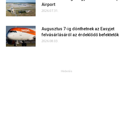
Airport
2026.07.31.
Augusztus 7-ig dönthetnek az Easyjet
felvásárlásáról az érdeklődő befektetők
2026.08.03.
Hirdetés