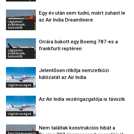
Egy év után sem tudni, miért zuhant le
az Air India Dreamlinere
Légijármű
események,
balesetek
Orrára bukott egy Boeing 787-es a
frankfurti reptéren
Légijármű
események,
balesetek
Jelentősen ritkítja nemzetközi
hálózatát az Air India
Légitársaságok
Az Air India vezérigazgatója is távozik
Légitársaságok
Nem találtak konstrukciós hibát a
Repülőgépgyártók,