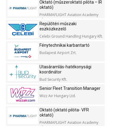
Oktató (műszeroktató pilóta – IR
oktató)
PHARMAFLIGHT Aviation Academy
Kft.
Repülőtéri műszaki
eszközkezelő
Celebi Ground Handling Hungary Kft.
Fénytechnikai karbantartó
Budapest Airport Zrt.
Utasáramlás-hatékonysági
koordinátor
Bud Security Kft.
Senior Fleet Transition Manager
Wizz Air Hungary Ltd.
Oktató (oktató pilóta- VFR
oktató)
PHARMAFLIGHT Aviation Academy
Kft.