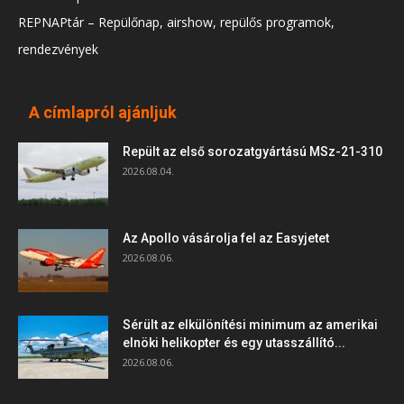
REPNAPtár – Repülőnap, airshow, repülős programok,
rendezvények
A címlapról ajánljuk
Repült az első sorozatgyártású MSz-21-310
2026.08.04.
Az Apollo vásárolja fel az Easyjetet
2026.08.06.
Sérült az elkülönítési minimum az amerikai
elnöki helikopter és egy utasszállító...
2026.08.06.