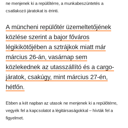
ne menjenek ki a repülőtérre, a munkabeszüntetés a
csatlakozó járatokat is érinti.
A müncheni repülőtér üzemeltetőjének
közlése szerint a bajor főváros
légikikötőjében a sztrájkok miatt már
március 26-án, vasárnap sem
közlekednek az utasszállító és a cargo-
járatok, csakúgy, mint március 27-én,
hétfőn.
Ebben a két napban az utasok ne menjenek ki a repülőtérre,
vegyék fel a kapcsolatot a légitársaságokkal – hívták fel a
figyelmet.