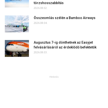
törzshosszabbítás
2026.08.02.
Összeomlás szélén a Bamboo Airways
2026.08.04.
Augusztus 7-ig dönthetnek az Easyjet
felvásárlásáról az érdeklődő befektetők
2026.08.03.
Hirdetés