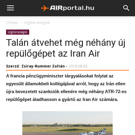
Címlap
Légitársaságok
Légitársaságok
Talán átvehet még néhány új
repülőgépet az Iran Air
Szerző:
Zsiray-Rummer Zoltán
-
2018.08.03.
A francia pénzügyminiszter tárgyalásokat folytat az
egyesült államokbeli kollégájával arról, hogy az Irán ellen
újra bevezetett szankciók ellenére még néhány ATR-72-es
repülőgépet átadhasson a gyártó az Iran Air számára.