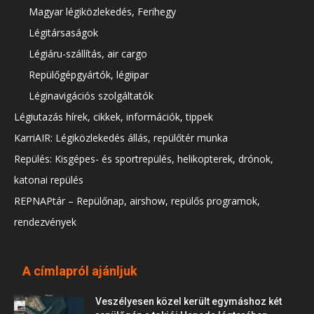
Magyar légiközlekedés, Ferihegy
Légitársaságok
Légiáru-szállítás, air cargo
Repülőgépgyártók, légiipar
Léginavigációs szolgáltatók
Légiutazás hírek, cikkek, információk, tippek
KarriAIR: Légiközlekedés állás, repülőtér munka
Repülés: Kisgépes- és sportrepülés, helikopterek, drónok,
katonai repülés
REPNAPtár – Repülőnap, airshow, repülős programok,
rendezvények
A címlapról ajánljuk
Veszélyesen közel került egymáshoz két