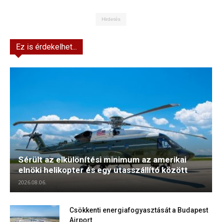
Hirdetés
Ez is érdekelhet...
Sérült az elkülönítési minimum az amerikai
elnöki helikopter és egy utasszállító között
2026.08.06.
Csökkenti energiafogyasztását a Budapest
Airport