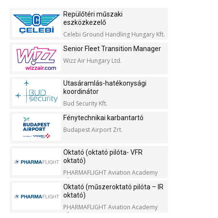
Repülőtéri műszaki
eszközkezelő
Celebi Ground Handling Hungary Kft.
Senior Fleet Transition Manager
Wizz Air Hungary Ltd.
Utasáramlás-hatékonysági
koordinátor
Bud Security Kft.
Fénytechnikai karbantartó
Budapest Airport Zrt.
Oktató (oktató pilóta- VFR
oktató)
PHARMAFLIGHT Aviation Academy
Kft.
Oktató (műszeroktató pilóta – IR
oktató)
PHARMAFLIGHT Aviation Academy
Kft.