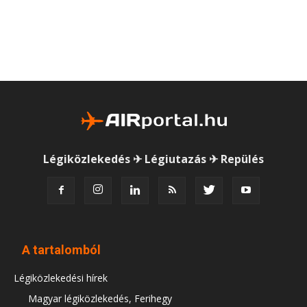
Légiközlekedés ✈ Légiutazás ✈ Repülés
A tartalomból
Légiközlekedési hírek
Magyar légiközlekedés, Ferihegy