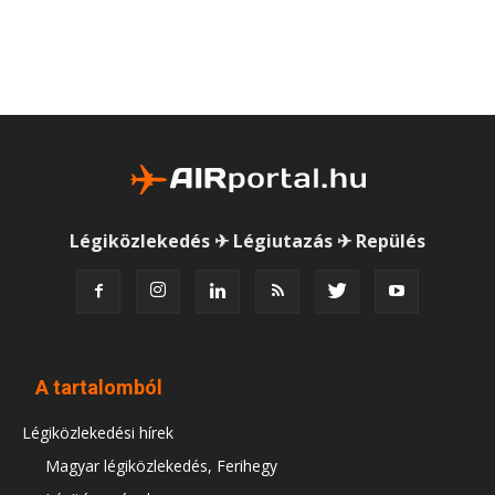
Légiközlekedés ✈ Légiutazás ✈ Repülés
A tartalomból
Légiközlekedési hírek
Magyar légiközlekedés, Ferihegy