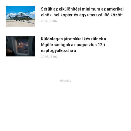
Sérült az elkülönítési minimum az amerikai
elnöki helikopter és egy utasszállító között
2026.08.06.
Különleges járatokkal készülnek a
légitársaságok az augusztus 12-i
napfogyatkozásra
2026.08.06.
Hirdetés