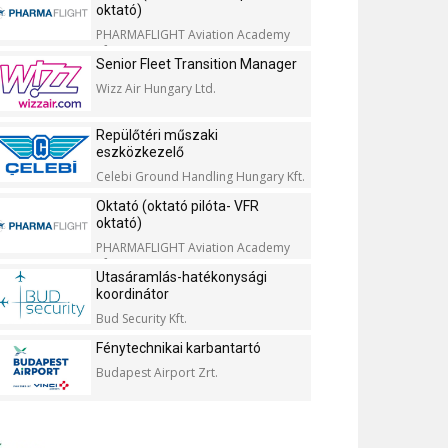
oktató)
PHARMAFLIGHT Aviation Academy
Kft.
Senior Fleet Transition Manager
Wizz Air Hungary Ltd.
Repülőtéri műszaki
eszközkezelő
Celebi Ground Handling Hungary Kft.
Oktató (oktató pilóta- VFR
oktató)
PHARMAFLIGHT Aviation Academy
Kft.
Utasáramlás-hatékonysági
koordinátor
Bud Security Kft.
Fénytechnikai karbantartó
Budapest Airport Zrt.