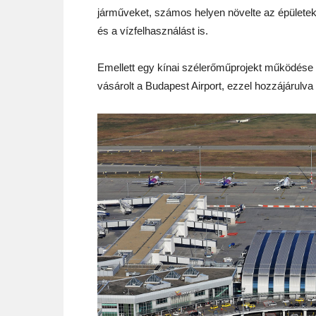
járműveket, számos helyen növelte az épületek 
és a vízfelhasználást is.
Emellett egy kínai szélerőműprojekt működése á
vásárolt a Budapest Airport, ezzel hozzájárulv