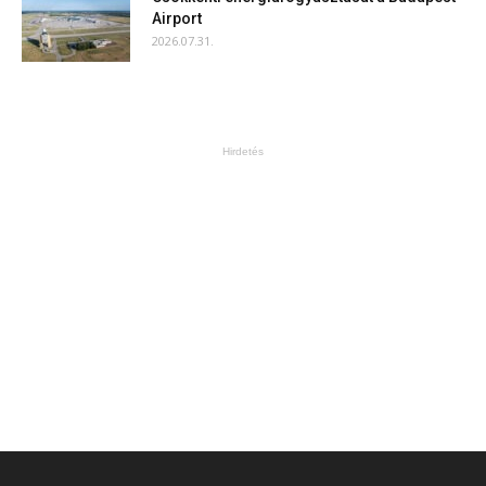
Airport
2026.07.31.
Hirdetés