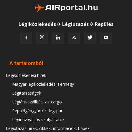
Légiközlekedés ✈ Légiutazás ✈ Repülés
A tartalomból
Légiközlekedési hírek
Magyar légiközlekedés, Ferihegy
Légitársaságok
Légiáru-szállítás, air cargo
Repülőgépgyártók, légiipar
Léginavigációs szolgáltatók
Légiutazás hírek, cikkek, információk, tippek