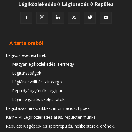
Légiközlekedés ✈ Légiutazás ✈ Repülés
A tartalomból
Légiközlekedési hírek
Magyar légiközlekedés, Ferihegy
Légitársaságok
Légiáru-szállítás, air cargo
Repülőgépgyártók, légiipar
Léginavigációs szolgáltatók
Légiutazás hírek, cikkek, információk, tippek
KarriAIR: Légiközlekedés állás, repülőtér munka
Repülés: Kisgépes- és sportrepülés, helikopterek, drónok,