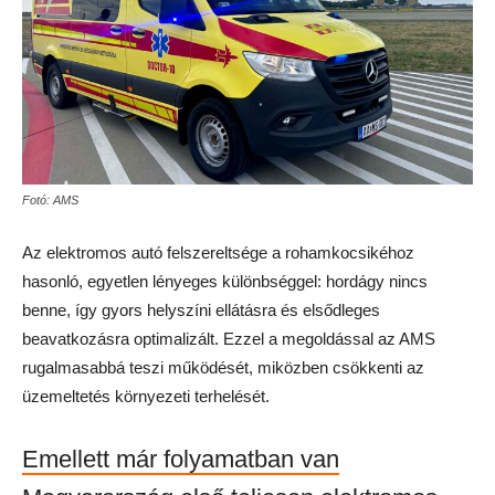
Fotó: AMS
Az elektromos autó felszereltsége a rohamkocsikéhoz
hasonló, egyetlen lényeges különbséggel: hordágy nincs
benne, így gyors helyszíni ellátásra és elsődleges
beavatkozásra optimalizált. Ezzel a megoldással az AMS
rugalmasabbá teszi működését, miközben csökkenti az
üzemeltetés környezeti terhelését.
Emellett már folyamatban van