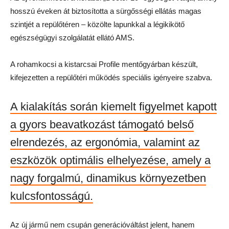
hosszú éveken át biztosította a sürgősségi ellátás magas
szintjét a repülőtéren – közölte lapunkkal a légikikötő
egészségügyi szolgálatát ellátó AMS.
A rohamkocsi a kistarcsai Profile mentőgyárban készült,
kifejezetten a repülőtéri működés speciális igényeire szabva.
A kialakítás során kiemelt figyelmet kapott
a gyors beavatkozást támogató belső
elrendezés, az ergonómia, valamint az
eszközök optimális elhelyezése, amely a
nagy forgalmú, dinamikus környezetben
kulcsfontosságú.
Az új jármű nem csupán generációváltást jelent, hanem