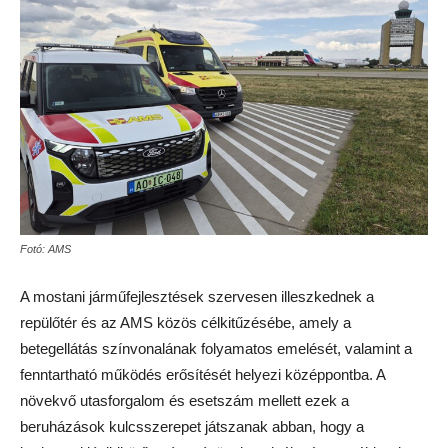
Fotó: AMS
A mostani járműfejlesztések szervesen illeszkednek a
repülőtér és az AMS közös célkitűzésébe, amely a
betegellátás színvonalának folyamatos emelését, valamint a
fenntartható működés erősítését helyezi középpontba. A
növekvő utasforgalom és esetszám mellett ezek a
beruházások kulcsszerepet játszanak abban, hogy a