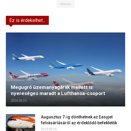
Hirdetés
Ez is érdekelhet...
Megugró üzemanyagárak mellett is
nyereséges maradt a Lufthansa-csoport
2026.08.05.
Augusztus 7-ig dönthetnek az Easyjet
felvásárlásáról az érdeklődő befektetők
2026.08.03.