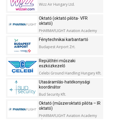
Wizz Air Hungary Ltd.
Oktató (oktató pilóta- VFR
oktató)
PHARMAFLIGHT Aviation Academy
Kft.
Fénytechnikai karbantartó
Budapest Airport Zrt.
Repülőtéri műszaki
eszközkezelő
Celebi Ground Handling Hungary Kft.
Utasáramlás-hatékonysági
koordinátor
Bud Security Kft.
Oktató (műszeroktató pilóta – IR
oktató)
PHARMAFLIGHT Aviation Academy
Kft.