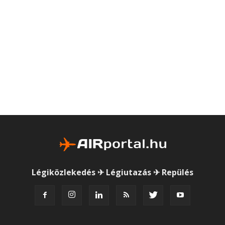
Légiközlekedés ✈ Légiutazás ✈ Repülés