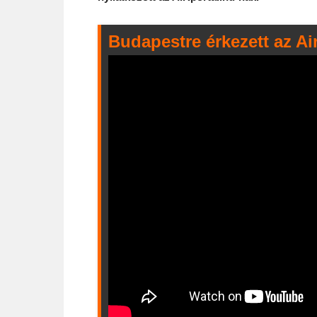
Budapestre érkezett az Air