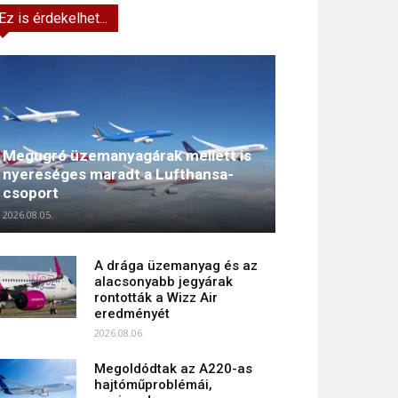
Ez is érdekelhet...
Megugró üzemanyagárak mellett is
nyereséges maradt a Lufthansa-
csoport
2026.08.05.
A drága üzemanyag és az
alacsonyabb jegyárak
rontották a Wizz Air
eredményét
2026.08.06.
Megoldódtak az A220-as
hajtóműproblémái,