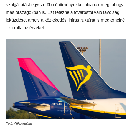
szolgáltatást egyszerűbb építményekkel oldanák meg, ahogy
más országokban is. Ezt tetézné a fővárostól való távolság
leküzdése, amely a közlekedési infrastruktúrát is megterhelné
– sorolta az érveket.
Fotó: AIRportal.hu