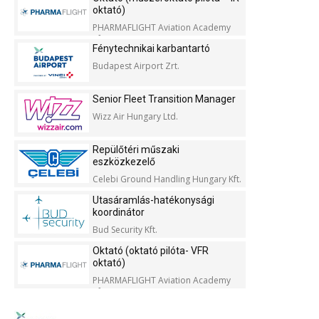
oktató)
PHARMAFLIGHT Aviation Academy
Kft.
Fénytechnikai karbantartó
Budapest Airport Zrt.
Senior Fleet Transition Manager
Wizz Air Hungary Ltd.
Repülőtéri műszaki
eszközkezelő
Celebi Ground Handling Hungary Kft.
Utasáramlás-hatékonysági
koordinátor
Bud Security Kft.
Oktató (oktató pilóta- VFR
oktató)
PHARMAFLIGHT Aviation Academy
Kft.