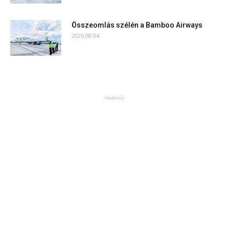
Összeomlás szélén a Bamboo Airways
2026.08.04.
Hirdetés