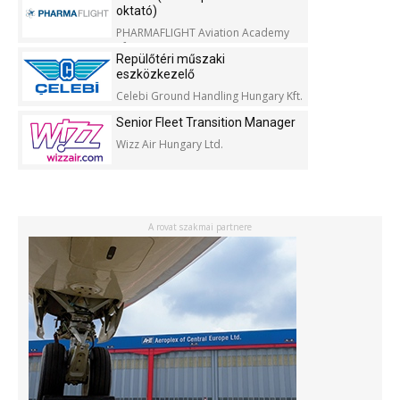
oktató)
PHARMAFLIGHT Aviation Academy
Kft.
Repülőtéri műszaki
eszközkezelő
Celebi Ground Handling Hungary Kft.
Senior Fleet Transition Manager
Wizz Air Hungary Ltd.
A rovat szakmai partnere