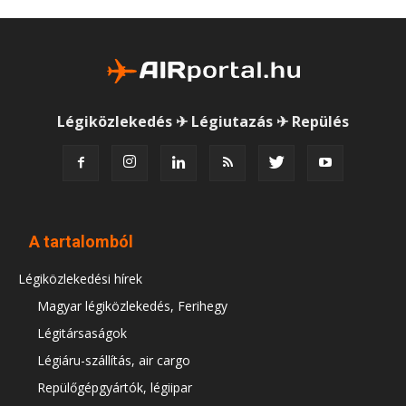
Légiközlekedés ✈ Légiutazás ✈ Repülés
A tartalomból
Légiközlekedési hírek
Magyar légiközlekedés, Ferihegy
Légitársaságok
Légiáru-szállítás, air cargo
Repülőgépgyártók, légiipar