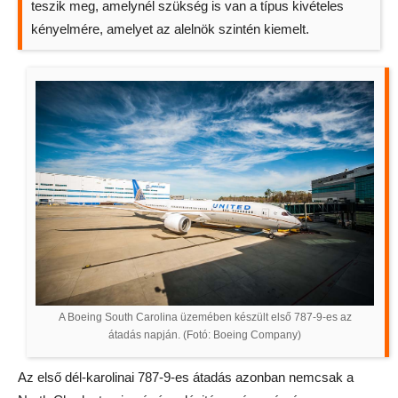
teszik meg, amelynél szükség is van a típus kivételes
kényelmére, amelyet az alelnök szintén kiemelt.
A Boeing South Carolina üzemében készült első 787-9-es az
átadás napján. (Fotó: Boeing Company)
Az első dél-karolinai 787-9-es átadás azonban nemcsak a