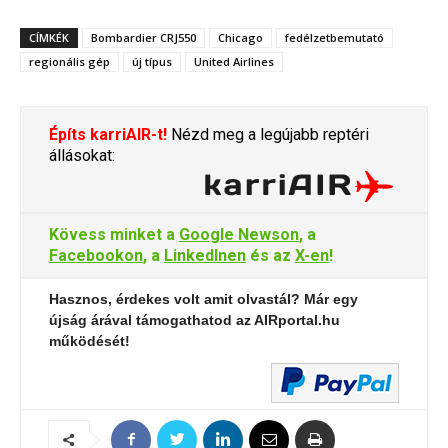
CÍMKÉK
Bombardier CRJ550
Chicago
fedélzetbemutató
regionális gép
új típus
United Airlines
Építs karriAIR-t!
Nézd meg a legújabb reptéri
állásokat:
Kövess minket a
Google Newson
, a
Facebookon
, a
LinkedInen
és az
X-en
!
Hasznos, érdekes volt amit olvastál? Már egy
újság árával támogathatod az AIRportal.hu
működését!