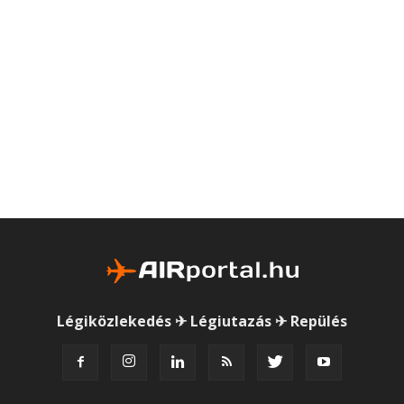
Légiközlekedés ✈ Légiutazás ✈ Repülés