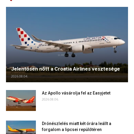
Jelentősen nőtt a Croatia Airlines vesztesége
2026.08.04.
Az Apollo vásárolja fel az Easyjetet
2026.08.06.
Drónészlelés miatt két órára leállt a
forgalom a lipcsei repülőtéren