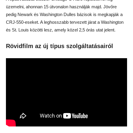
üzemelni, ahonnan 15 útvonalon használják majd. Jövőre
pedig Newark és Washington Dulles bázisok is megkapják a
CRJ-550-eseket. A leghosszabb tervezett járat a Washington
és St. Louis közötti lesz, amely közel 2,5 órás utat jelent.
Rövidfilm az új típus szolgáltatásairól