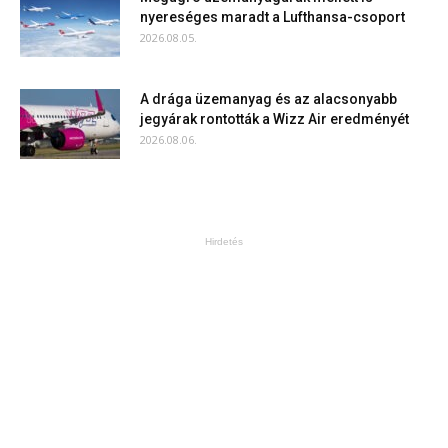
nyereséges maradt a Lufthansa-csoport
2026.08.05.
A drága üzemanyag és az alacsonyabb
jegyárak rontották a Wizz Air eredményét
2026.08.06.
Hirdetés