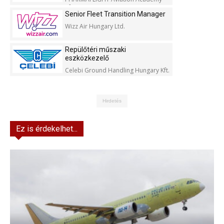
Kft.
Senior Fleet Transition Manager
Wizz Air Hungary Ltd.
Repülőtéri műszaki
eszközkezelő
Celebi Ground Handling Hungary Kft.
Hirdetés
Ez is érdekelhet...