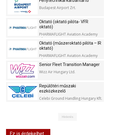
Fénytechnikai karbantartó
Budapest Airport Zrt.
Oktató (oktató pilóta- VFR
oktató)
PHARMAFLIGHT Aviation Academy
Kft.
Oktató (műszeroktató pilóta – IR
oktató)
PHARMAFLIGHT Aviation Academy
Kft.
Senior Fleet Transition Manager
Wizz Air Hungary Ltd.
Repülőtéri műszaki
eszközkezelő
Celebi Ground Handling Hungary Kft.
Hirdetés
Ez is érdekelhet...