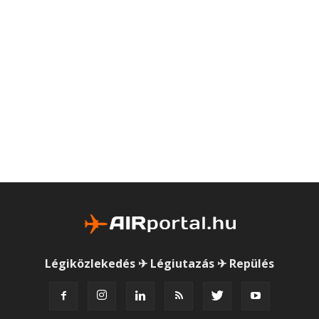
Légiközlekedés ✈ Légiutazás ✈ Repülés