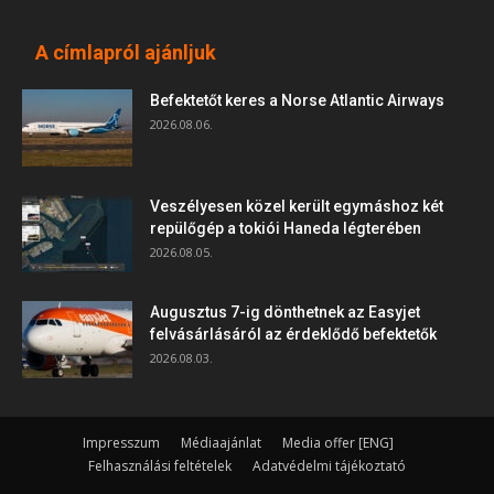
A címlapról ajánljuk
Befektetőt keres a Norse Atlantic Airways
2026.08.06.
Veszélyesen közel került egymáshoz két
repülőgép a tokiói Haneda légterében
2026.08.05.
Augusztus 7-ig dönthetnek az Easyjet
felvásárlásáról az érdeklődő befektetők
2026.08.03.
Impresszum
Médiaajánlat
Media offer [ENG]
Felhasználási feltételek
Adatvédelmi tájékoztató