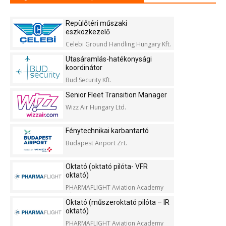
Repülőtéri műszaki
eszközkezelő
Celebi Ground Handling Hungary Kft.
Utasáramlás-hatékonysági
koordinátor
Bud Security Kft.
Senior Fleet Transition Manager
Wizz Air Hungary Ltd.
Fénytechnikai karbantartó
Budapest Airport Zrt.
Oktató (oktató pilóta- VFR
oktató)
PHARMAFLIGHT Aviation Academy
Kft.
Oktató (műszeroktató pilóta – IR
oktató)
PHARMAFLIGHT Aviation Academy