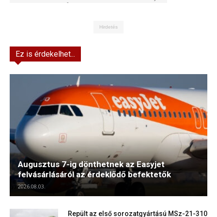
Kft.
Hirdetés
Ez is érdekelhet...
Augusztus 7-ig dönthetnek az Easyjet
felvásárlásáról az érdeklődő befektetők
2026.08.03.
Repült az első sorozatgyártású MSz-21-310