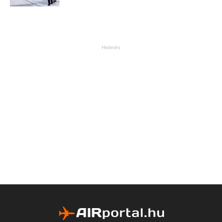
Hirdetés