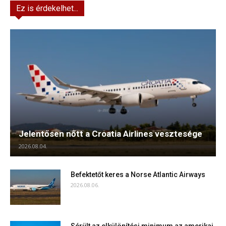
Ez is érdekelhet...
Jelentősen nőtt a Croatia Airlines vesztesége
2026.08.04.
Befektetőt keres a Norse Atlantic Airways
2026.08.06.