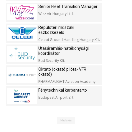
Kft.
Senior Fleet Transition Manager
Wizz Air Hungary Ltd.
Repülőtéri műszaki
eszközkezelő
Celebi Ground Handling Hungary Kft.
Utasáramlás-hatékonysági
koordinátor
Bud Security Kft.
Oktató (oktató pilóta- VFR
oktató)
PHARMAFLIGHT Aviation Academy
Kft.
Fénytechnikai karbantartó
Budapest Airport Zrt.
Hirdetés