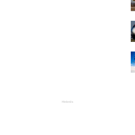
Hirdetés