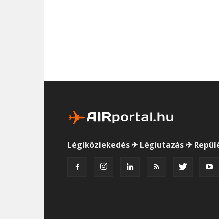
Légiközlekedés ✈ Légiutazás ✈ Repül