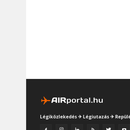
Légiközlekedés ✈ Légiutazás ✈ Repül