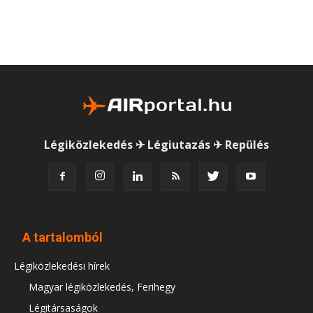
Légiközlekedés ✈ Légiutazás ✈ Repülés
A tartalomból
Légiközlekedési hírek
Magyar légiközlekedés, Ferihegy
Légitársaságok