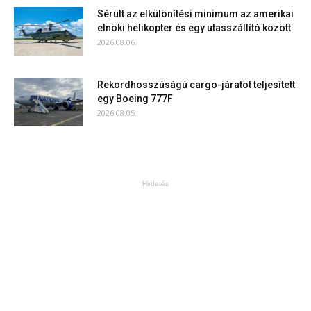
Sérült az elkülönítési minimum az amerikai
elnöki helikopter és egy utasszállító között
2026.08.06.
Rekordhosszúságú cargo-járatot teljesített
egy Boeing 777F
2026.08.05.
Hirdetés