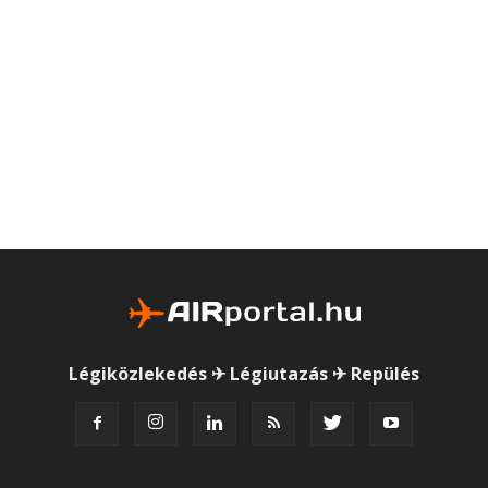
Légiközlekedés ✈ Légiutazás ✈ Repülés