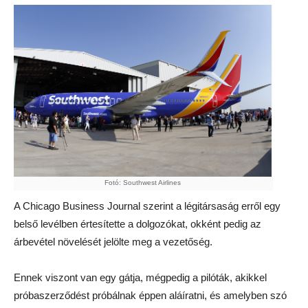
Fotó: Southwest Airlines
A Chicago Business Journal szerint a légitársaság erről egy
belső levélben értesítette a dolgozókat, okként pedig az
árbevétel növelését jelölte meg a vezetőség.
Ennek viszont van egy gátja, mégpedig a pilóták, akikkel
próbaszerződést próbálnak éppen aláíratni, és amelyben szó