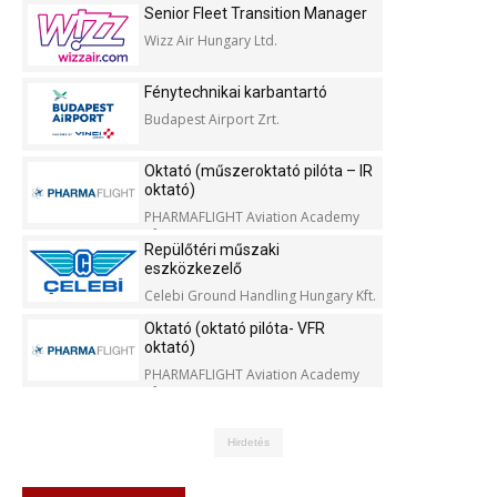
Senior Fleet Transition Manager
Wizz Air Hungary Ltd.
Fénytechnikai karbantartó
Budapest Airport Zrt.
Oktató (műszeroktató pilóta – IR
oktató)
PHARMAFLIGHT Aviation Academy
Kft.
Repülőtéri műszaki
eszközkezelő
Celebi Ground Handling Hungary Kft.
Oktató (oktató pilóta- VFR
oktató)
PHARMAFLIGHT Aviation Academy
Kft.
Hirdetés