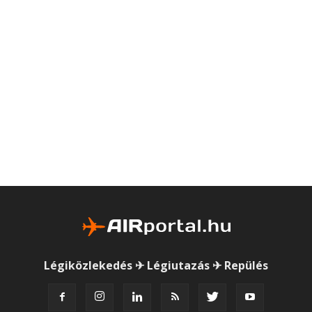
Légiközlekedés ✈ Légiutazás ✈ Repülés