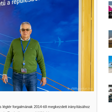
as légtér forgalmának 2014-től megkezdett irányításához