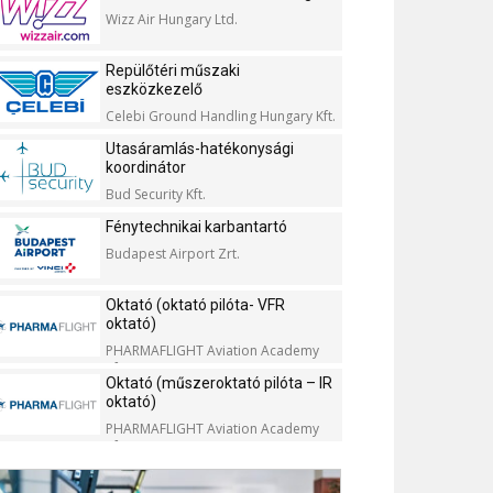
Wizz Air Hungary Ltd.
Repülőtéri műszaki
eszközkezelő
Celebi Ground Handling Hungary Kft.
Utasáramlás-hatékonysági
koordinátor
Bud Security Kft.
Fénytechnikai karbantartó
Budapest Airport Zrt.
Oktató (oktató pilóta- VFR
oktató)
PHARMAFLIGHT Aviation Academy
Kft.
Oktató (műszeroktató pilóta – IR
oktató)
PHARMAFLIGHT Aviation Academy
Kft.