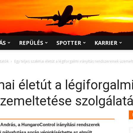
ÁS
REPÜLÉS
SPOTTER
KARRIER
ltatók
Egy teljes szakmai életút a légiforgalmi irányítás rendszereinek üzeme
ai életút a légiforgalmi
üzemeltetése szolgálat
András, a HungaroControl irányítási rendszerek
i pályafutása során végigkísérhette az elmúlt