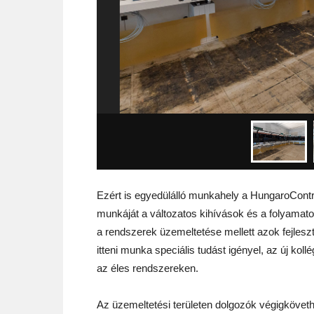
Ezért is egyedülálló munkahely a HungaroControl
munkáját a változatos kihívások és a folyamato
a rendszerek üzemeltetése mellett azok fejlesz
itteni munka speciális tudást igényel, az új kol
az éles rendszereken.
Az üzemeltetési területen dolgozók végigkövethe