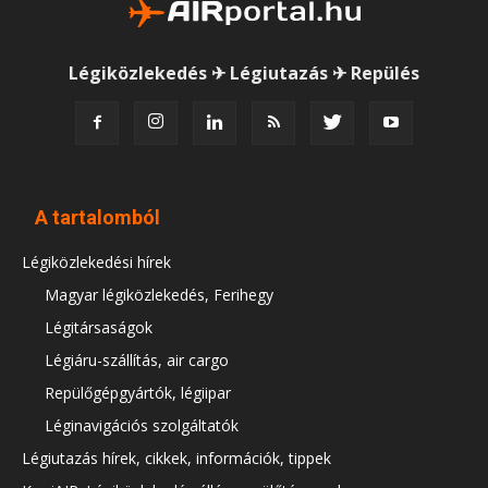
Légiközlekedés ✈ Légiutazás ✈ Repülés
A tartalomból
Légiközlekedési hírek
Magyar légiközlekedés, Ferihegy
Légitársaságok
Légiáru-szállítás, air cargo
Repülőgépgyártók, légiipar
Léginavigációs szolgáltatók
Légiutazás hírek, cikkek, információk, tippek