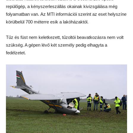
repülőgép, a kényszerleszállás okainak kivizsgálása még
folyamatban van. Az MTI információi szerint az eset helyszíne
körülbelül 700 méterre esik a lakóházaktól.
Tűz és füst nem keletkezett, tűzoltói beavatkozásra nem volt
szükség. A gépen lévő két személy pedig elhagyta a
fedélzetet.