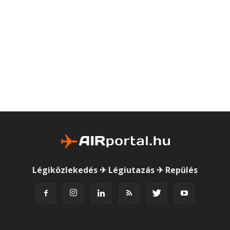
Légiközlekedés ✈ Légiutazás ✈ Repülés