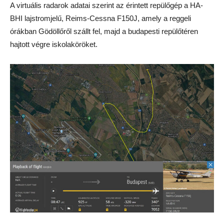
A virtuális radarok adatai szerint az érintett repülőgép a HA-
BHI lajstromjelű, Reims-Cessna F150J, amely a reggeli
órákban Gödöllőről szállt fel, majd a budapesti repülőtéren
hajtott végre iskolaköröket.