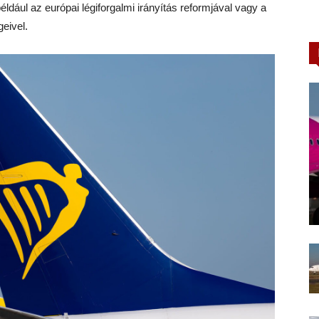
például az európai légiforgalmi irányítás reformjával vagy a
eivel.