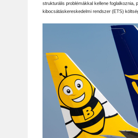
strukturális problémákkal kellene foglalkoznia, 
kibocsátáskereskedelmi rendszer (ETS) költség