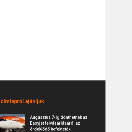
 címlapról ajánljuk
Augusztus 7-ig dönthetnek az
Easyjet felvásárlásáról az
érdeklődő befektetők