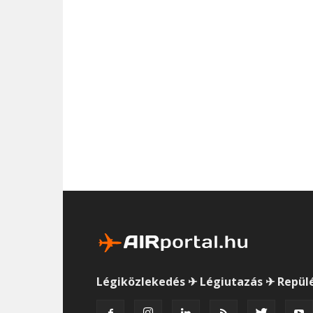
Légiközlekedés ✈ Légiutazás ✈ Repül