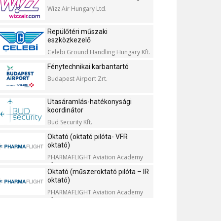
Wizz Air Hungary Ltd.
Repülőtéri műszaki
eszközkezelő
Celebi Ground Handling Hungary Kft.
Fénytechnikai karbantartó
Budapest Airport Zrt.
Utasáramlás-hatékonysági
koordinátor
Bud Security Kft.
Oktató (oktató pilóta- VFR
oktató)
PHARMAFLIGHT Aviation Academy
Kft.
Oktató (műszeroktató pilóta – IR
oktató)
PHARMAFLIGHT Aviation Academy
Kft.