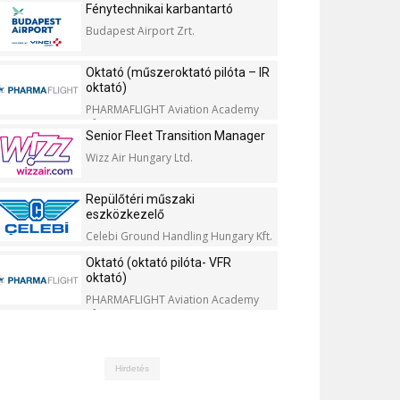
Fénytechnikai karbantartó
Budapest Airport Zrt.
Oktató (műszeroktató pilóta – IR
oktató)
PHARMAFLIGHT Aviation Academy
Kft.
Senior Fleet Transition Manager
Wizz Air Hungary Ltd.
Repülőtéri műszaki
eszközkezelő
Celebi Ground Handling Hungary Kft.
Oktató (oktató pilóta- VFR
oktató)
PHARMAFLIGHT Aviation Academy
Kft.
Hirdetés