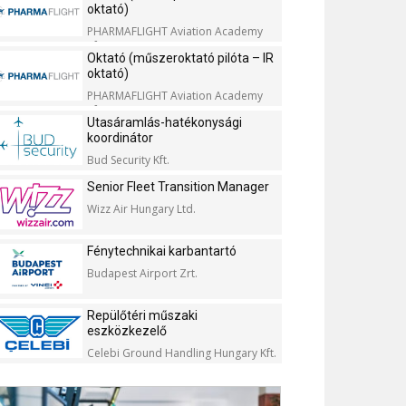
oktató)
PHARMAFLIGHT Aviation Academy
Kft.
Oktató (műszeroktató pilóta – IR
oktató)
PHARMAFLIGHT Aviation Academy
Kft.
Utasáramlás-hatékonysági
koordinátor
Bud Security Kft.
Senior Fleet Transition Manager
Wizz Air Hungary Ltd.
Fénytechnikai karbantartó
Budapest Airport Zrt.
Repülőtéri műszaki
eszközkezelő
Celebi Ground Handling Hungary Kft.