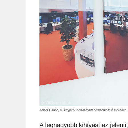
Kaiser Csaba, a HungaroControl rendszerüzemeltető mérnöke. (
A legnagyobb kihívást az jelent